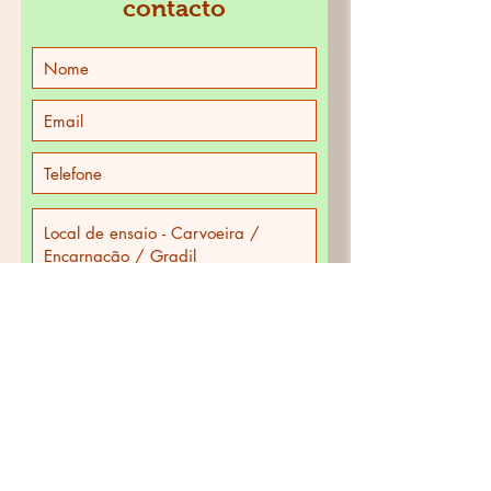
contacto
>