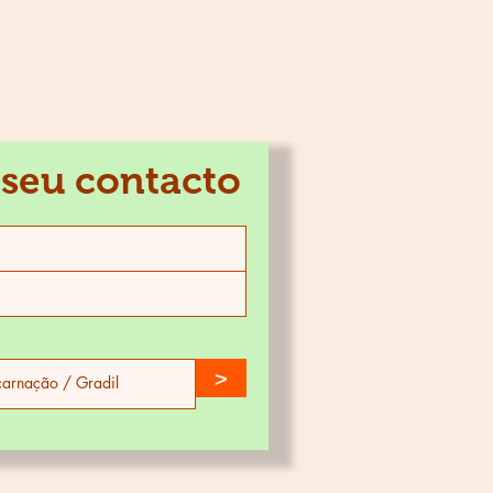
 seu contacto
>