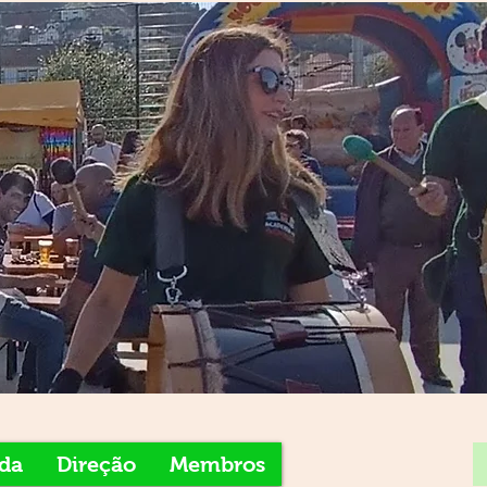
da
Direção
Membros