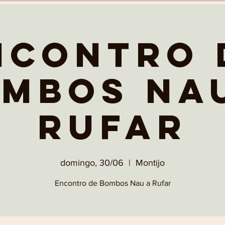
ncontro 
mbos Na
Rufar
domingo, 30/06
  |  
Montijo
Encontro de Bombos Nau a Rufar