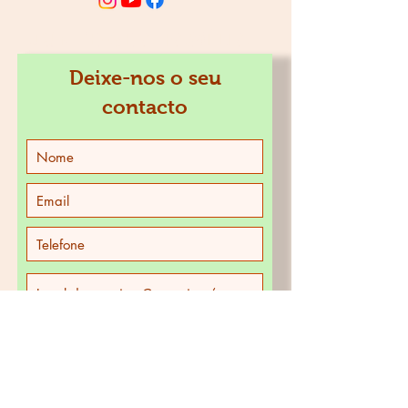
JUNTE-SE À FAMÍLIA
Deixe-nos o seu
contacto
>