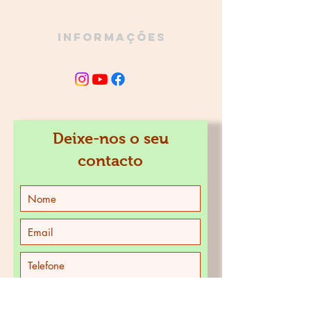
968 756 935
Informações
academiadobombo@gmail.com
JUNTE-SE À FAMÍLIA
Deixe-nos o seu
contacto